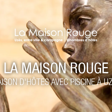
LA MAISON ROUGE
ISON D'HÔTES AVEC PISCINE À U