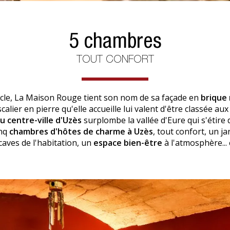
5 chambres
TOUT CONFORT
ècle, La Maison Rouge tient son nom de sa façade en
brique
scalier en pierre qu'elle accueille lui valent d'être classée au
 centre-ville d'Uzès
surplombe la vallée d'Eure qui s'étire d
inq
chambres d'hôtes de charme à Uzès
, tout confort, un j
caves de l'habitation, un
espace bien-être
à l'atmosphère...