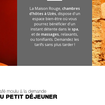
La Maison Rouge,
chambres
d'hôtes à Uzès
, dispose d'un
espace bien-être où vous
pourrez bénéficier d'un
instant détente dans le
spa
,
et de
massages
, relaxants,
ou tonifiants. Demandez les
tarifs sans plus tarder !
afé moulu à la demande
U PETIT DÉJEUNER