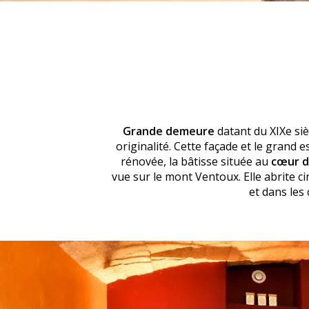
Grande demeure
datant du XIXe si
originalité. Cette façade et le grand e
rénovée, la bâtisse située au
cœur du
vue sur le mont Ventoux. Elle abrite c
et dans les 