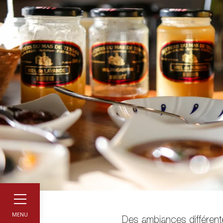
MENU
Des ambiances différent