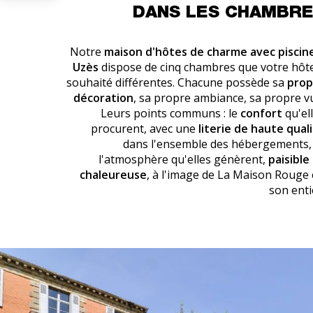
DANS LES CHAMBR
Notre
maison d'hôtes de charme avec piscin
Uzès
dispose de cinq chambres que votre hôt
souhaité différentes. Chacune possède sa
prop
décoration
, sa propre ambiance, sa propre v
Leurs points communs : le
confort
qu'el
procurent, avec une
literie de haute qual
dans l'ensemble des hébergements,
l'atmosphère qu'elles génèrent,
paisible
chaleureuse
, à l'image de La Maison Rouge
son enti