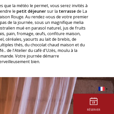
s que la météo le permet, vous serez invités à
endre le
petit déjeuner
sur la
terrasse
de La
ison Rouge. Au rendez-vous de votre premier
pas de la journée, sous un magnifique melia
stralien mué en parasol naturel, jus de fruits
ais, pain, fromage, œufs, confiture maison,
el, céréales, yaourts au lait de brebis, de
ltiples thés, du chocolat chaud maison et du
fé... de l'Atelier du café d'Uzès, moulu à la
mande. Votre journée démarre
rveilleusement bien.
RÉSERVER