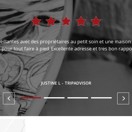
illantes avec des propriétaires au petit soin et une maison
e pour tout faire à pied. Excellente adresse et tres bon rappor
JUSTINE L - TRIPADVISOR