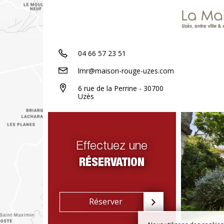
04 66 57 23 51
lmr@maison-rouge-uzes.com
6 rue de la Perrine - 30700
Uzès
Effectuez une
RÉSERVATION
Réserver