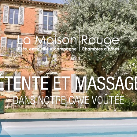
ÉTENTE ET MASSAG
DANS NOTRE CAVE VOÛTÉE