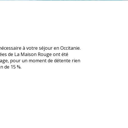
écessaire à votre séjour en Occitanie.
tées de La Maison Rouge ont été
ssage, pour un moment de détente rien
n de 15 %.