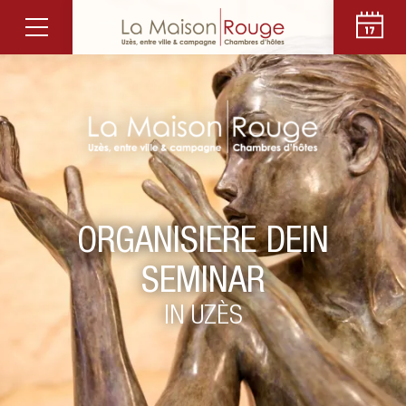
ORGANISIERE DEIN
SEMINAR
IN UZÈS