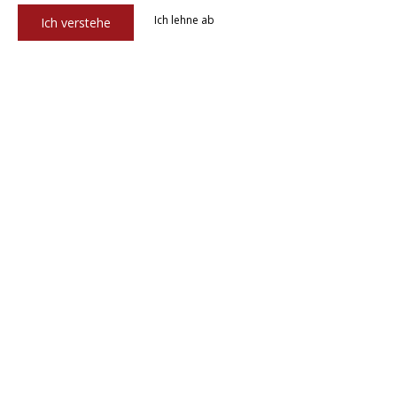
Ich lehne ab
Ich verstehe