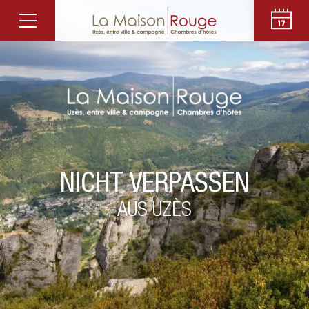
NICHT VERPASSEN
AUS UZÈS